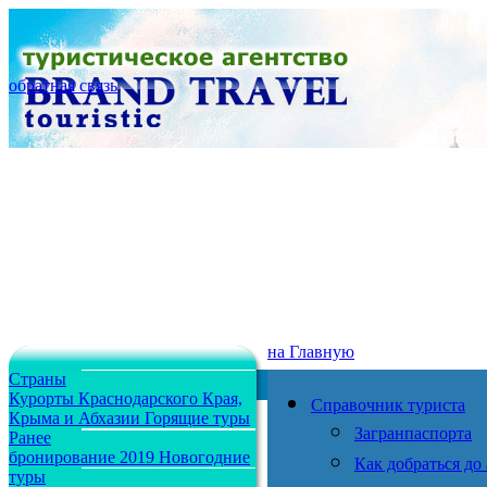
обратная связь
на Главную
Страны
Курорты Краснодарского Края,
Справочник туриста
Крыма и Абхазии
Горящие туры
Загранпаспорта
Ранее
бронирование 2019
Новогодние
Как добраться до
туры