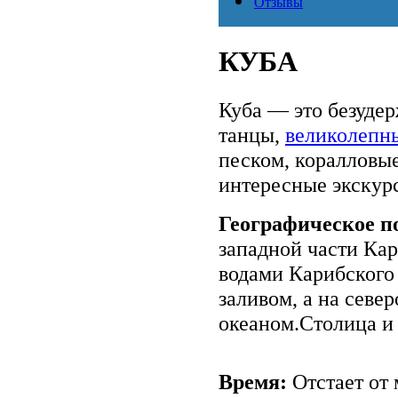
Отзывы
КУБА
Куба — это безудер
танцы,
великолепн
песком, коралловые
интересные экскур
Географическое п
западной части Кар
водами Карибского
заливом, а на севе
океаном.Столица и 
Время:
Отстает от 