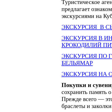
Туристическое аге
предлагает ознако
экскурсиями на Куб
ЭКСКУРСИЯ В С
ЭКСКУРСИЯ В И
КРОКОДИЛИЙ П
ЭКСКУРСИЯ ПО 
БЕЛЬЯМАР
ЭКСКУРСИЯ НА 
Покупки и сувен
сохранить память о
Прежде всего — это
браслеты и заколки