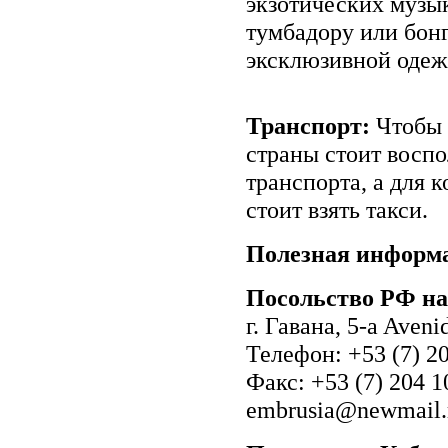
экзотических музы
тумбадору или бонг
эксклюзивной одеж
Транспорт:
Чтобы 
страны стоит восп
транспорта, а для 
стоит взять такси.
Полезная информ
Посольство РФ на
г. Гавана, 5-a Aveni
Телефон: +53 (7) 20
Факс: +53 (7) 204 1
embrusia@newmail.